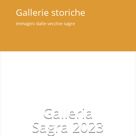
Gallerie storiche
Immagini dalle vecchie sagre
Galleria
Sagra 2023