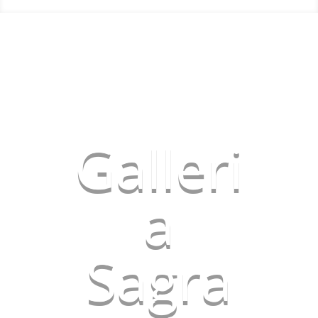
Galleri
a
Sagra