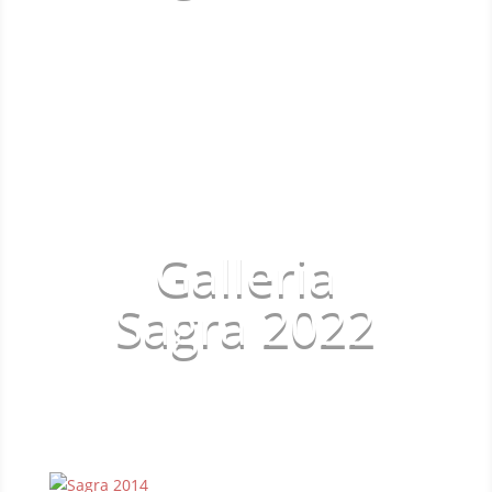
Galleria
Sagra 2022