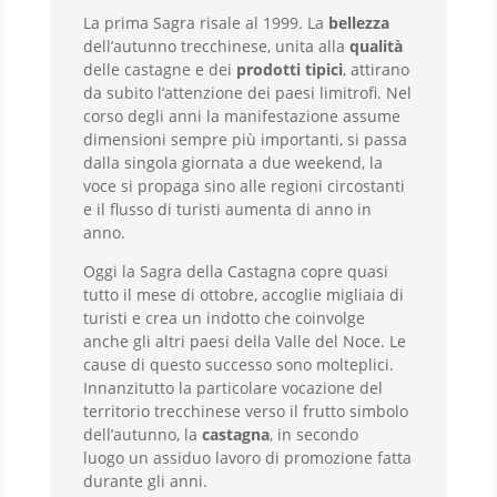
La prima Sagra risale al 1999. La
bellezza
dell’autunno trecchinese, unita alla
qualità
delle castagne e dei
prodotti tipici
, attirano
da subito l’attenzione dei paesi limitrofi. Nel
corso degli anni la manifestazione assume
dimensioni sempre più importanti, si passa
dalla singola giornata a due weekend, la
voce si propaga sino alle regioni circostanti
e il flusso di turisti aumenta di anno in
anno.
Oggi la Sagra della Castagna copre quasi
tutto il mese di ottobre, accoglie migliaia di
turisti e crea un indotto che coinvolge
anche gli altri paesi della Valle del Noce. Le
cause di questo successo sono molteplici.
Innanzitutto la particolare vocazione del
territorio trecchinese verso il frutto simbolo
dell’autunno, la
castagna
, in secondo
luogo un assiduo lavoro di promozione fatta
durante gli anni.