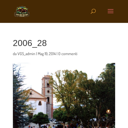
2006_28
da
VGS_admin
|
Mag 19, 2014
|
0 commenti