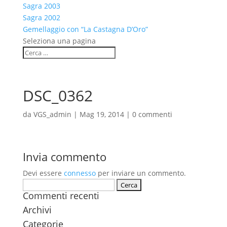
Sagra 2003
Sagra 2002
Gemellaggio con “La Castagna D’Oro”
Seleziona una pagina
DSC_0362
da
VGS_admin
|
Mag 19, 2014
|
0 commenti
Invia commento
Devi essere
connesso
per inviare un commento.
Ricerca
Commenti recenti
per:
Archivi
Categorie