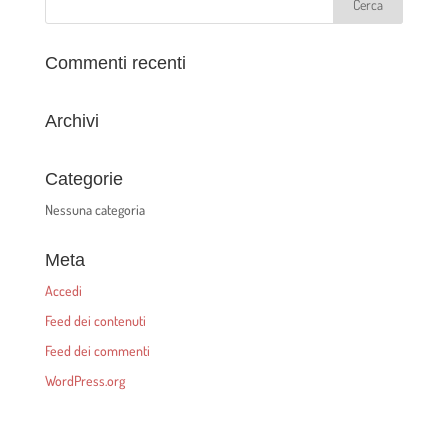
Commenti recenti
Archivi
Categorie
Nessuna categoria
Meta
Accedi
Feed dei contenuti
Feed dei commenti
WordPress.org