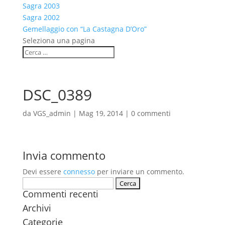
Sagra 2003
Sagra 2002
Gemellaggio con “La Castagna D’Oro”
Seleziona una pagina
DSC_0389
da
VGS_admin
|
Mag 19, 2014
|
0 commenti
Invia commento
Devi essere
connesso
per inviare un commento.
Ricerca
Commenti recenti
per:
Archivi
Categorie