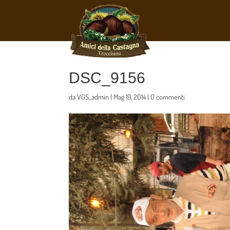
DSC_9156
da
VGS_admin
|
Mag 19, 2014
|
0 commenti