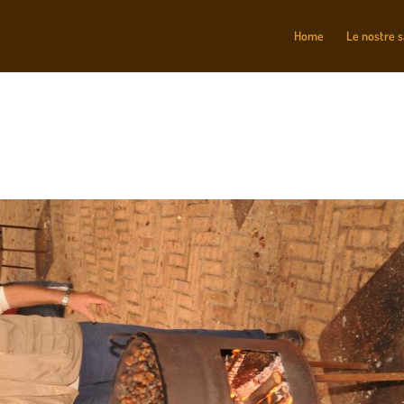
Home
Le nostre 