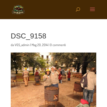
DSC_9158
da
VGS_admin
|
Mag 20, 2014
|
0 commenti