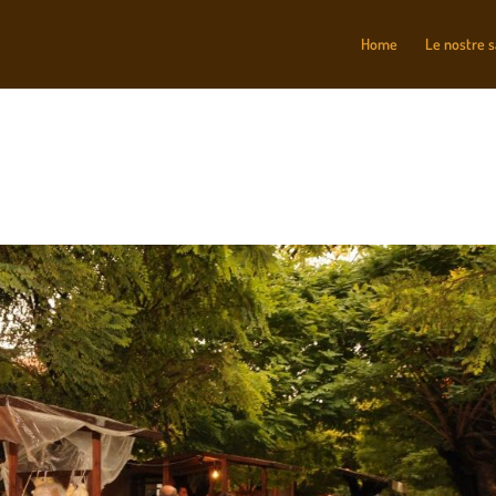
Home
Le nostre 