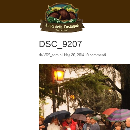
DSC_9207
da
VGS_admin
|
Mag 20, 2014
|
0 commenti