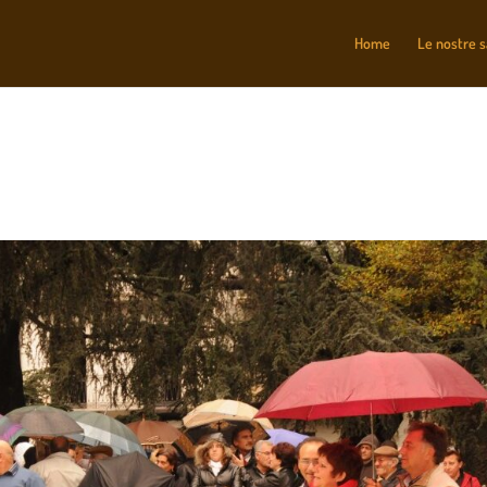
Home
Le nostre 