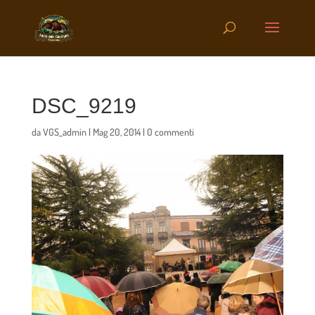
DSC_9219
da
VGS_admin
|
Mag 20, 2014
|
0 commenti