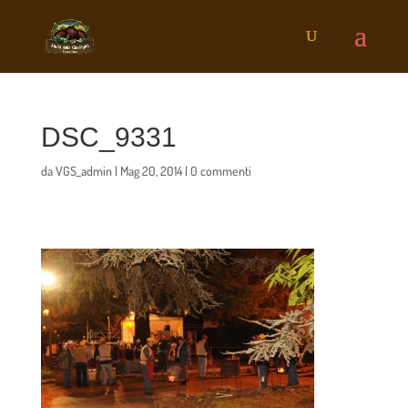
DSC_9331
da
VGS_admin
|
Mag 20, 2014
|
0 commenti