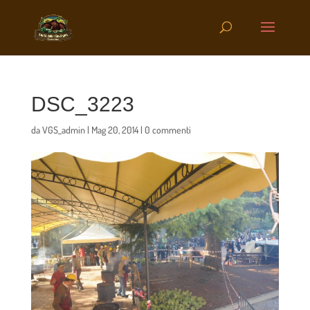
DSC_3223
da
VGS_admin
|
Mag 20, 2014
|
0 commenti