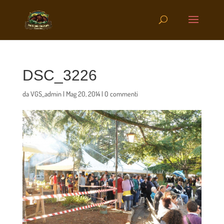
DSC_3226
da
VGS_admin
|
Mag 20, 2014
|
0 commenti