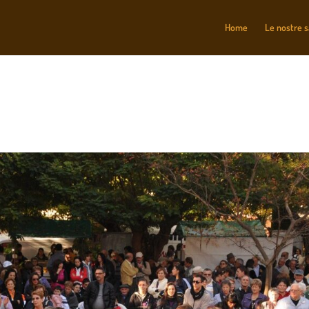
Home
Le nostre 