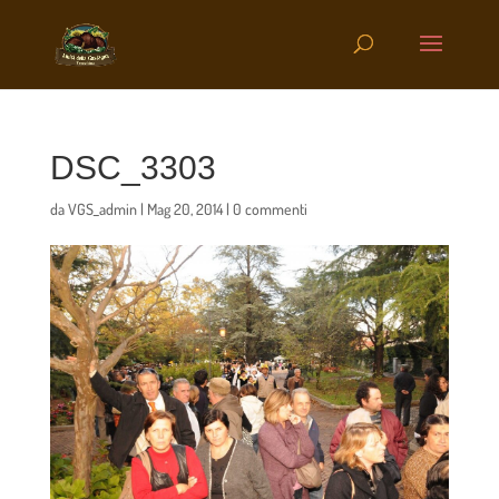
DSC_3303
da
VGS_admin
|
Mag 20, 2014
|
0 commenti