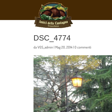
DSC_4774
da
VGS_admin
|
Mag 20, 2014
|
0 commenti