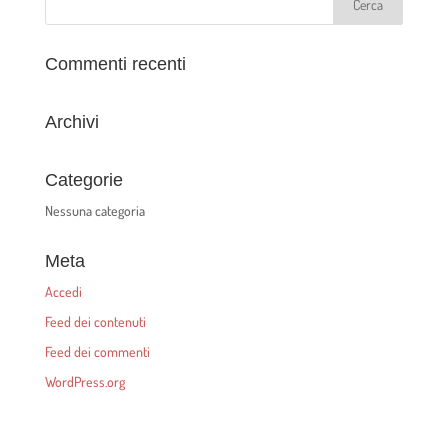
Commenti recenti
Archivi
Categorie
Nessuna categoria
Meta
Accedi
Feed dei contenuti
Feed dei commenti
WordPress.org